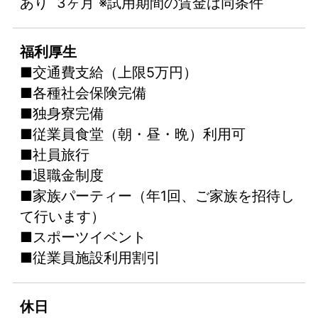
あり 3ヶ月 ※試用期間の賃金は同条件
福利厚生
■交通費支給（上限5万円）
■各種社会保険完備
■独身寮完備
■従業員食堂（朝・昼・晩）利用可
■社員旅行
■退職金制度
■家族パーティー（年1回、ご家族を招待し
て行います）
■スポーツイベント
■従業員施設利用割引
休日