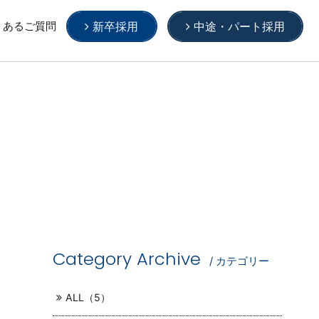
くあるご質問
新卒採用
中途・パート採用
Category Archive
/ カテゴリー
ALL（5）