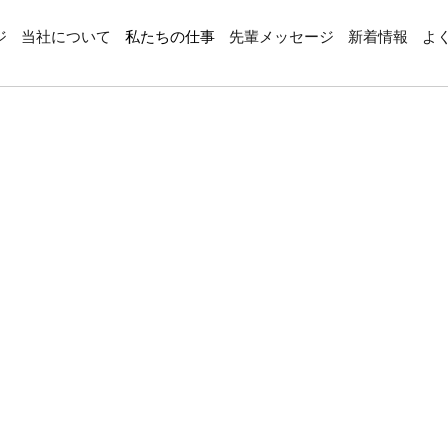
ジ
当社について
私たちの仕事
先輩メッセージ
新着情報
よ
）