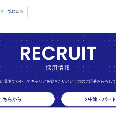
記事一覧に戻る
RECRUIT
採用情報
い環境で安心してキャリアを築きたいという方のご応募お待ちし
こちらから
中途・パー