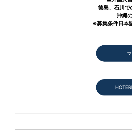
徳島、石川で
沖縄
※募集条件日本
マ
HOTER