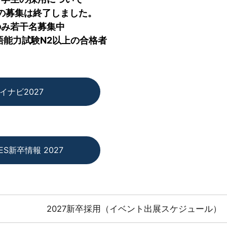
の募集は終了しました。
のみ若干名募集中
語能力試験N2以上の合格者
イナビ2027
ES新卒情報 2027
2027新卒採用（イベント出展スケジュール）