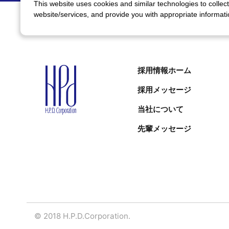
This website uses cookies and similar technologies to collect
website/services, and provide you with appropriate informatio
採用情報ホーム
採用メッセージ
当社について
先輩メッセージ
© 2018 H.P.D.Corporation.