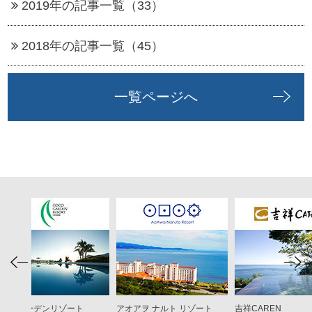
2019年の記事一覧（33）
2018年の記事一覧（45）
一覧ページへ
ココ ガーデンリゾート
アオアヲ ナルト リゾート
吉祥CAREN