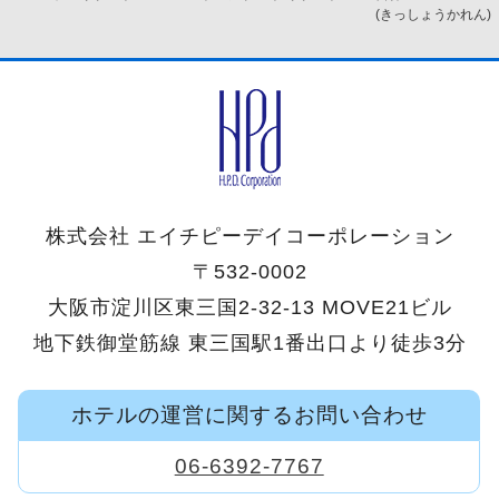
オキナワ
(きっしょうかれん)
株式会社 エイチピーデイコーポレーション
〒532-0002
大阪市淀川区東三国2-32-13 MOVE21ビル
地下鉄御堂筋線 東三国駅1番出口より徒歩3分
ホテルの運営に関するお問い合わせ
06-6392-7767