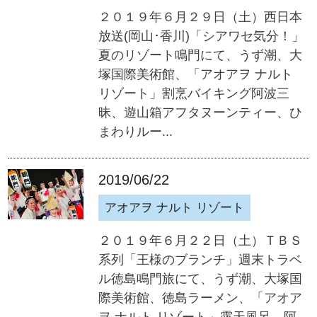
２０１９年６月２９日（土）西日本
放送(岡山･香川)「シアワセ気分！」
夏のリゾート鳴門にて、うず潮、大
塚国際美術館、「アオアヲ ナルト
リゾート」割烹バイキング阿波三
昧、遊山箱アフタヌーンティー、ひ
まわりルー...
2019/06/22
アオアヲ ナルト リゾート
２０１９年６月２２日（土）ＴＢＳ
系列「王様のブランチ」週末トラベ
ル徳島鳴門旅にて、うず潮、大塚国
際美術館、徳島ラーメン、「アオア
ヲ ナルト リゾート」露天風呂、阿