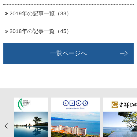
2019年の記事一覧（33）
2018年の記事一覧（45）
一覧ページへ