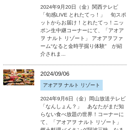
2024年9月20日（金）関西テレビ
「旬感LIVE とれたてっ！」 旬スポ
ットからお届け！とれたてっ！ニッ
ポン生中継コーナーにて、「アオア
ヲ ナルト リゾート」 アオアヲファ
ーム“なると金時芋掘り体験” が紹
介されま...
2024/09/06
アオアヲ ナルト リゾート
2024年9月6日（金）岡山放送テレビ
「なんしょん？」 あなたがまだ知
らない食べ放題の世界！コーナーに
て、「アオアヲ ナルト リゾート」
郷土料理バイキング阿波三昧、なる