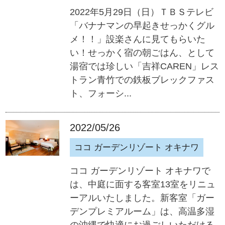
2022年5月29日（日）ＴＢＳテレビ
「バナナマンの早起きせっかくグル
メ！！」設楽さんに見てもらいた
い！せっかく宿の朝ごはん、として
湯宿では珍しい「吉祥CAREN」レス
トラン青竹での鉄板ブレックファス
ト、フォーシ...
2022/05/26
ココ ガーデンリゾート オキナワ
ココ ガーデンリゾート オキナワで
は、中庭に面する客室13室をリニュ
ーアルいたしました。新客室「ガー
デンプレミアルーム」は、高温多湿
の沖縄で快適にお過ごしいただける