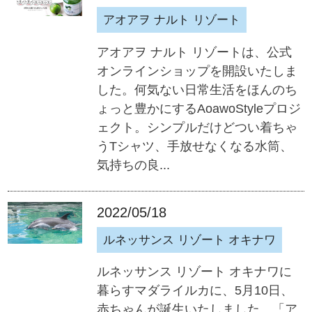
アオアヲ ナルト リゾート
アオアヲ ナルト リゾートは、公式
オンラインショップを開設いたしま
した。何気ない日常生活をほんのち
ょっと豊かにするAoawoStyleプロジ
ェクト。シンプルだけどつい着ちゃ
うTシャツ、手放せなくなる水筒、
気持ちの良...
2022/05/18
ルネッサンス リゾート オキナワ
ルネッサンス リゾート オキナワに
暮らすマダライルカに、5月10日、
赤ちゃんが誕生いたしました。「ア