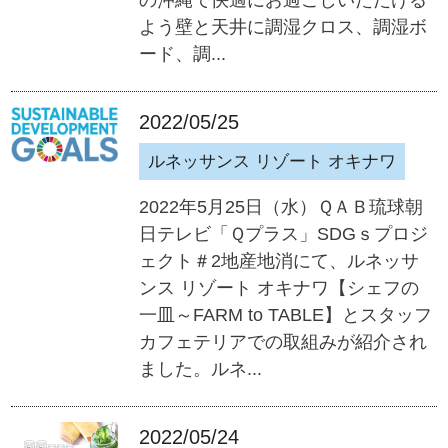
よう壁と天井に調湿クロス、調湿ボ
ード、調...
2022/05/25
ルネッサンス リゾート オキナワ
2022年5月25日（水）ＱＡＢ琉球朝
日テレビ「Ｑプラス」SDGｓプロジ
ェクト＃2地産地消にて、ルネッサ
ンス リゾート オキナワ【シェフの
一皿～FARM to TABLE】とスタッフ
カフェテリアでの取組みが紹介され
ました。ルネ...
2022/05/24