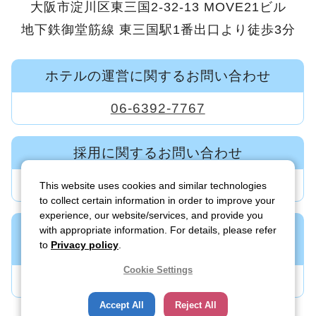
大阪市淀川区東三国2-32-13 MOVE21ビル
地下鉄御堂筋線 東三国駅1番出口より徒歩3分
ホテルの運営に関するお問い合わせ
06-6392-7767
採用に関するお問い合わせ
06-6392-7600
This website uses cookies and similar technologies
to collect certain information in order to improve your
experience, our website/services, and provide you
新規ホテル・旅館の事業開発に関する
with appropriate information. For details, please refer
to
Privacy policy
.
お問い合わせ
Cookie Settings
06-6395-7122
Accept All
Reject All