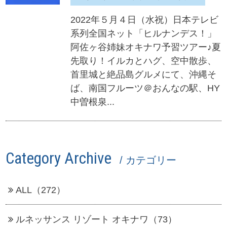
2022年５月４日（水祝）日本テレビ
系列全国ネット「ヒルナンデス！」
阿佐ヶ谷姉妹オキナワ予習ツアー♪夏
先取り！イルカとハグ、空中散歩、
首里城と絶品島グルメにて、沖縄そ
ば、南国フルーツ＠おんなの駅、HY
中曽根泉...
Category Archive
/ カテゴリー
ALL（272）
ルネッサンス リゾート オキナワ（73）