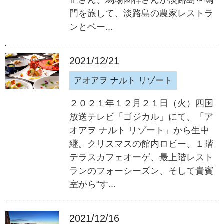
門を旅して、淡路島の農家レストラ
ンとベー...
2021/12/21
アオアヲ ナルト リゾート
２０２１年１２月２１日（火）四国
放送テレビ「ゴジカル」にて、「ア
オアヲ ナルト リゾート」から生中
継。クリスマスの館内ロビー、１階
テラスカフェオーゲ、最上階レスト
ランのフォーシーズン、そして貴賓
室から“す...
2021/12/16