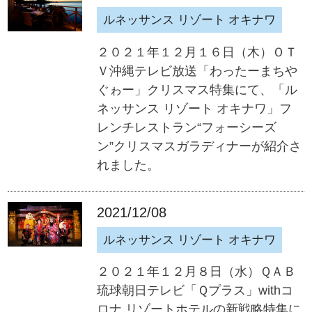
ルネッサンス リゾート オキナワ
２０２１年１２月１６日（木）ＯＴ
Ｖ沖縄テレビ放送「わったーまちや
ぐゎー」クリスマス特集にて、「ル
ネッサンス リゾート オキナワ」フ
レンチレストラン“フォーシーズ
ン”クリスマスガラディナーが紹介さ
れました。
2021/12/08
ルネッサンス リゾート オキナワ
２０２１年１２月８日（水）ＱＡＢ
琉球朝日テレビ「Ｑプラス」withコ
ロナ リゾートホテルの新戦略特集に