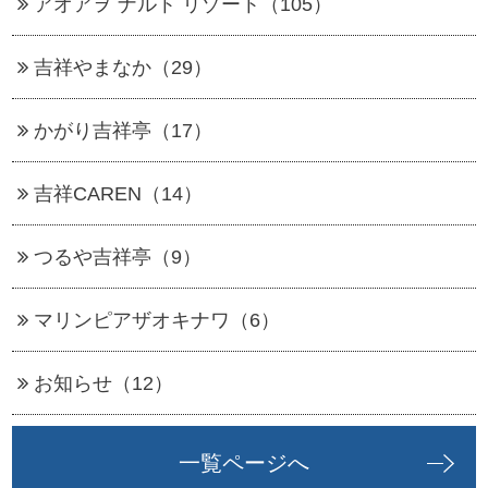
アオアヲ ナルト リゾート（105）
吉祥やまなか（29）
かがり吉祥亭（17）
吉祥CAREN（14）
つるや吉祥亭（9）
マリンピアザオキナワ（6）
お知らせ（12）
一覧ページへ