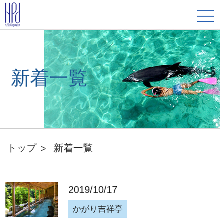
新着一覧
トップ
新着一覧
2019/10/17
かがり吉祥亭