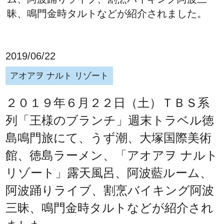
昧、鳴門金時タルトなどが紹介されました。
2019/06/22
アオアヲ ナルト リゾート
２０１９年６月２２日（土）ＴＢＳ系
列「王様のブランチ」週末トラベル徳
島鳴門旅にて、うず潮、大塚国際美術
館、徳島ラーメン、「アオアヲ ナルト
リゾート」露天風呂、阿波藍ルーム、
阿波踊りライブ、割烹バイキング阿波
三昧、鳴門金時タルトなどが紹介され