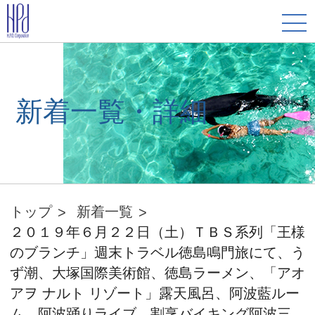
新着一覧・詳細
トップ
新着一覧
２０１９年６月２２日（土）ＴＢＳ系列「王様
のブランチ」週末トラベル徳島鳴門旅にて、う
ず潮、大塚国際美術館、徳島ラーメン、「アオ
アヲ ナルト リゾート」露天風呂、阿波藍ルー
ム、阿波踊りライブ、割烹バイキング阿波三