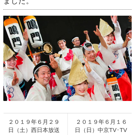
ました。
２０１９年６月２９
２０１９年６月１６
日（土）西日本放送
日（日）中京TV･TV