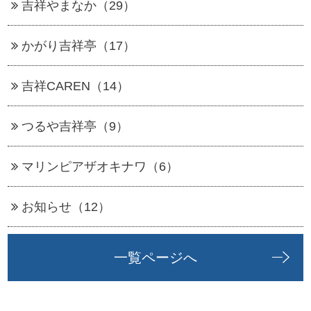
吉祥やまなか（29）
かがり吉祥亭（17）
吉祥CAREN（14）
つるや吉祥亭（9）
マリンピアザオキナワ（6）
お知らせ（12）
一覧ページへ