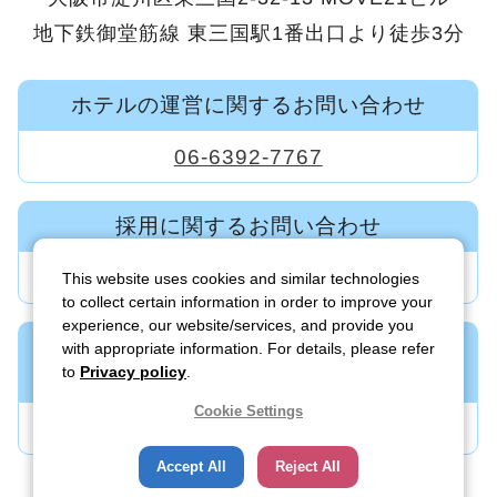
地下鉄御堂筋線 東三国駅1番出口より徒歩3分
ホテルの運営に関するお問い合わせ
06-6392-7767
採用に関するお問い合わせ
06-6392-7600
This website uses cookies and similar technologies
to collect certain information in order to improve your
experience, our website/services, and provide you
新規ホテル・旅館の事業開発に関する
with appropriate information. For details, please refer
to
Privacy policy
.
お問い合わせ
Cookie Settings
06-6395-7122
Accept All
Reject All