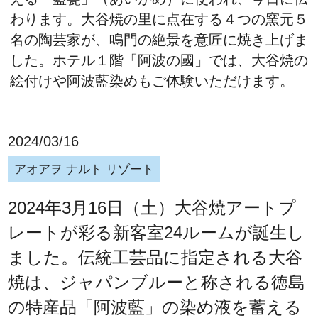
わります。大谷焼の里に点在する４つの窯元５
名の陶芸家が、鳴門の絶景を意匠に焼き上げま
した。ホテル１階「阿波の國」では、大谷焼の
絵付けや阿波藍染めもご体験いただけます。
2024/03/16
アオアヲ ナルト リゾート
2024年3月16日（土）大谷焼アートプ
レートが彩る新客室24ルームが誕生し
ました。伝統工芸品に指定される大谷
焼は、ジャパンブルーと称される徳島
の特産品「阿波藍」の染め液を蓄える