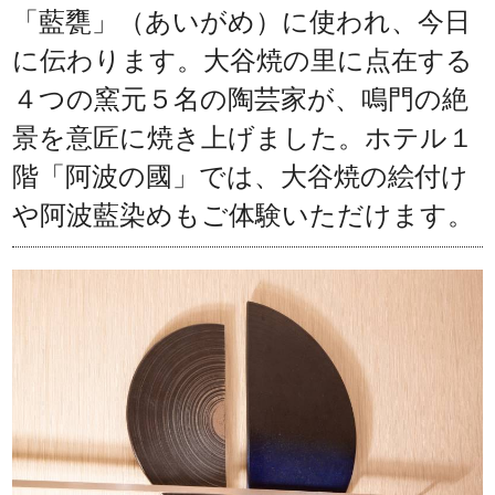
「藍甕」（あいがめ）に使われ、今日
に伝わります。大谷焼の里に点在する
４つの窯元５名の陶芸家が、鳴門の絶
景を意匠に焼き上げました。ホテル１
階「阿波の國」では、大谷焼の絵付け
や阿波藍染めもご体験いただけます。