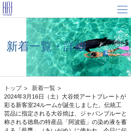
新着一覧・詳細
トップ
新着一覧
2024年3月16日（土）大谷焼アートプレートが
彩る新客室24ルームが誕生しました。伝統工
芸品に指定される大谷焼は、ジャパンブルーと
称される徳島の特産品「阿波藍」の染め液を蓄
える「藍甕」（あいがめ）に使われ、今日に伝