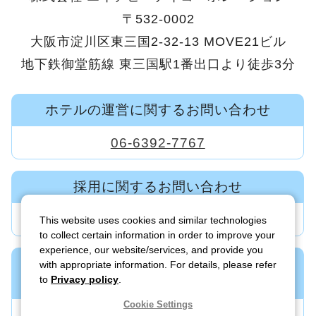
〒532-0002
大阪市淀川区東三国2-32-13 MOVE21ビル
地下鉄御堂筋線 東三国駅1番出口より徒歩3分
ホテルの運営に関するお問い合わせ
06-6392-7767
採用に関するお問い合わせ
06-6392-7600
This website uses cookies and similar technologies
to collect certain information in order to improve your
experience, our website/services, and provide you
新規ホテル・旅館の事業開発に関する
with appropriate information. For details, please refer
to
Privacy policy
.
お問い合わせ
Cookie Settings
06-6395-7122