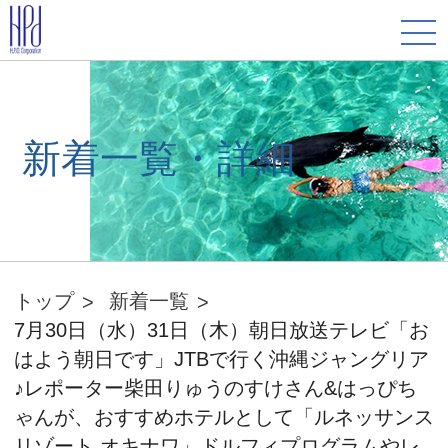
新着一覧・詳細
トップ
新着一覧
7月30日（水）31日（木）朝日放送テレビ「お
はよう朝日です」JTBで行く沖縄ジャングリア
♪レポーター柴田りゅうのすけさん&はっぴち
ゃんが、おすすめホテルとして「ルネッサンス
リゾート オキナワ」ドルフィプログラムやレ