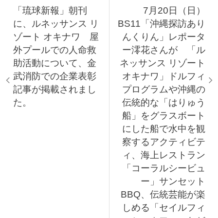
「琉球新報」朝刊
7月20日（日）
に、ルネッサンス リ
BS11「沖縄探訪あり
ゾート オキナワ 屋
んくりん」レポータ
外プールでの人命救
ー澪花さんが 「ル
助活動について、金
ネッサンス リゾート
武消防での企業表彰
オキナワ」ドルフィ
記事が掲載されまし
プログラムや沖縄の
た。
伝統的な「はりゅう
船」をグラスボート
にした船で水中を観
察するアクティビテ
ィ、海上レストラン
「コーラルシービュ
ー」サンセット
BBQ、伝統芸能が楽
しめる「セイルフィ