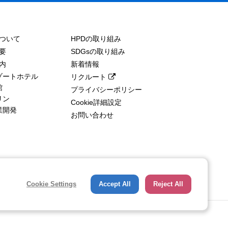
ついて
HPDの取り組み
要
SDGsの取り組み
内
新着情報
ゾートホテル
リクルート
館
プライバシーポリシー
リン
Cookie詳細設定
業開発
お問い合わせ
Cookie Settings
Accept All
Reject All