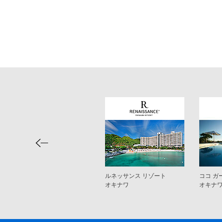
ルネッサンス リゾート
ココ ガ
オキナワ
オキナ