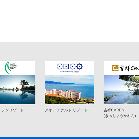
ーデンリゾート
アオアヲ ナルト リゾート
吉祥CAREN
ワ
(きっしょうかれん)