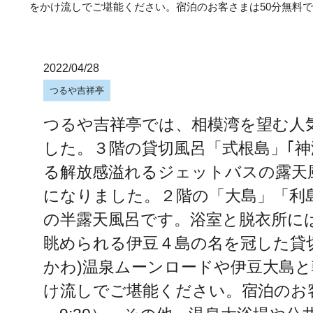
をかけ流しでご堪能ください。宿泊のお客さまは50分無料です（
2022/04/28
つるや吉祥亭
つるや吉祥亭では、相模湾を望む人
した。３階の貸切風呂「式根島」｢
る解放感溢れるジェットバスの露天
になりました。２階の「大島」「利
の半露天風呂です。浴室と脱衣所に
眺められる伊豆４島の名を冠した貸
かわ)温泉ムーンロードや伊豆大島
け流しでご堪能ください。宿泊のお客さまは