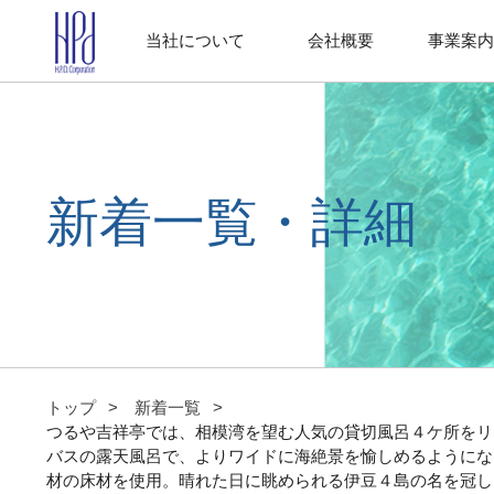
当社について
会社概要
事業案内
新着一覧・詳細
トップ
新着一覧
つるや吉祥亭では、相模湾を望む人気の貸切風呂４ケ所をリ
バスの露天風呂で、よりワイドに海絶景を愉しめるようにな
材の床材を使用。晴れた日に眺められる伊豆４島の名を冠し