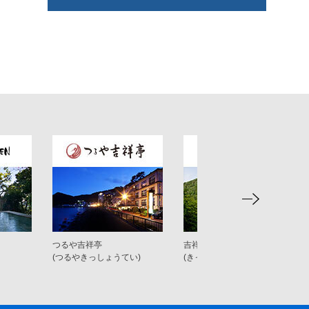
つるや吉祥亭
吉祥やまなか
(つるやきっしょうてい)
(きっしょうやまなか)