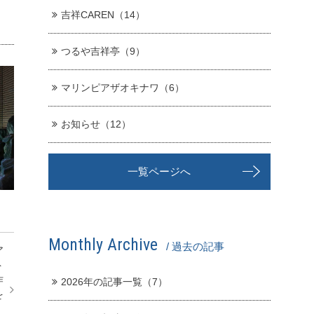
す
吉祥CAREN（14）
つるや吉祥亭（9）
マリンピアザオキナワ（6）
お知らせ（12）
一覧ページへ
Monthly Archive
/ 過去の記事
ア
ト
作
2026年の記事一覧（7）
を
、